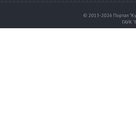
© 2013-2026 Портал "Ку
ГАУК "