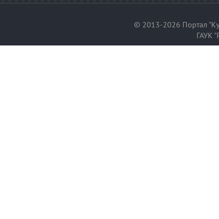
© 2013-2026 Портал "Ку
ГАУК "