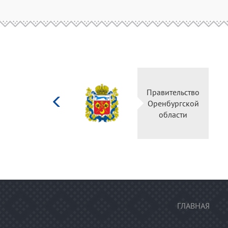
Министерство
Пр
культуры
О
Российской
федерации
ГЛАВНАЯ