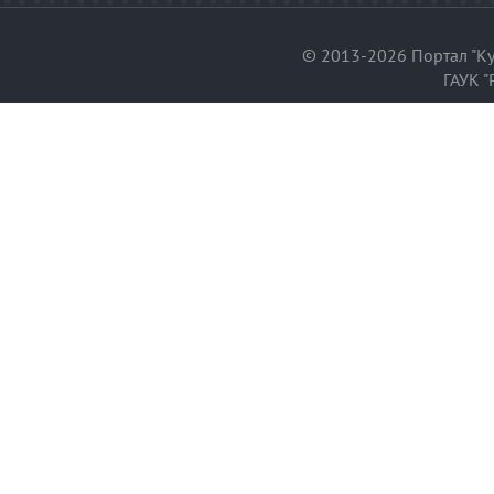
© 2013-2026 Портал "Ку
ГАУК "