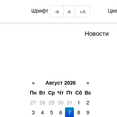
Шрифт
Цв
-А
А
+А
Новости
«
Август 2026
»
Пн
Вт
Ср
Чт
Пт
Сб
Вс
27
28
29
30
31
1
2
3
4
5
6
7
8
9