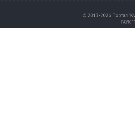
© 2013-2026 Портал "Ку
ГАУК "