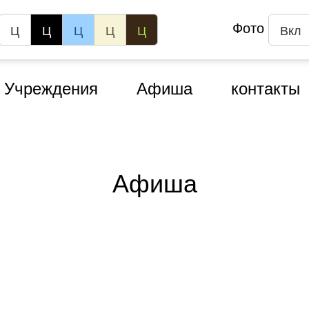
Фото
Ц
Ц
Ц
Ц
Ц
Вкл
Учреждения
Афиша
контакты
Афиша