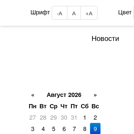
Шрифт
Цвет
-А
А
+А
Новости
«
Август 2026
»
Пн
Вт
Ср
Чт
Пт
Сб
Вс
27
28
29
30
31
1
2
3
4
5
6
7
8
9