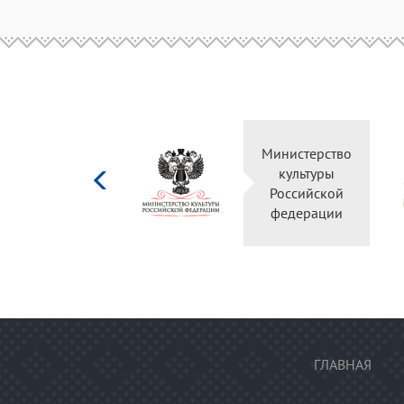
Министерство
культуры
Российской
федерации
ГЛАВНАЯ