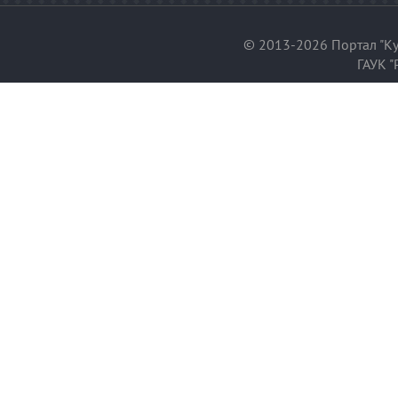
© 2013-2026 Портал "Ку
ГАУК "