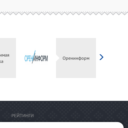
имая
Оренинформ
ка
РЕЙТИНГИ