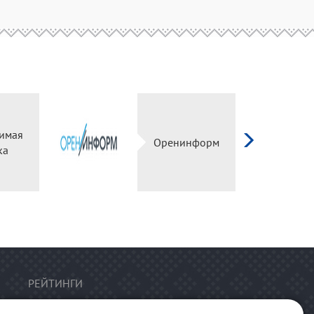
имая
Оренинформ
ка
РЕЙТИНГИ