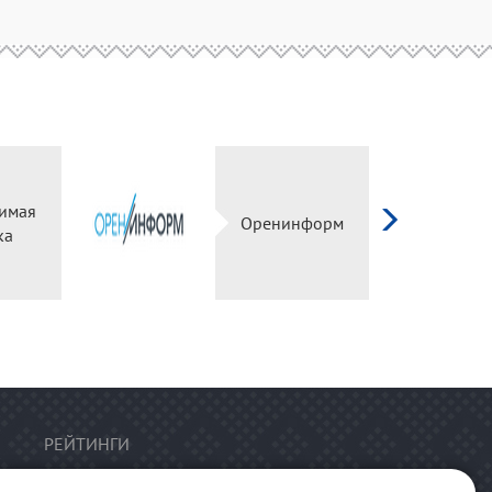
имая
Оренинформ
ка
РЕЙТИНГИ