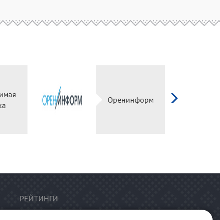
имая
Оренинформ
ка
РЕЙТИНГИ