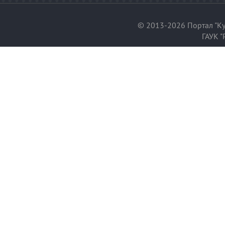
© 2013-2026 Портал "Ку
ГАУК "