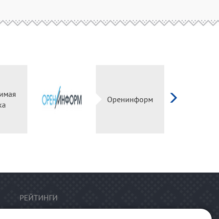
имая
Оренинформ
ка
РЕЙТИНГИ