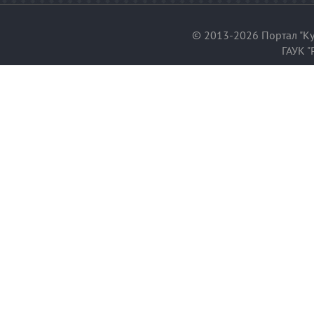
© 2013-2026 Портал "Ку
ГАУК "