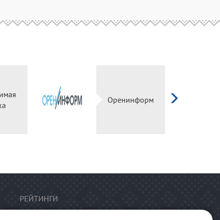
имая
Оренинформ
ка
РЕЙТИНГИ