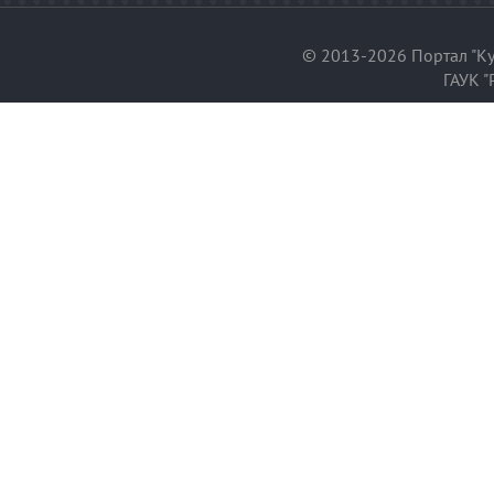
© 2013-2026 Портал "Ку
ГАУК "