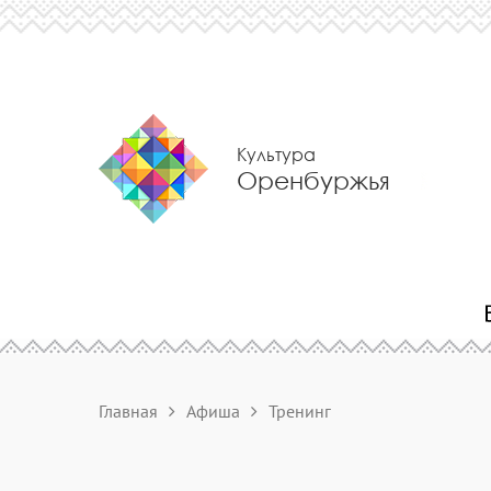
Культура
Оренбуржья
Главная
Афиша
Тренинг