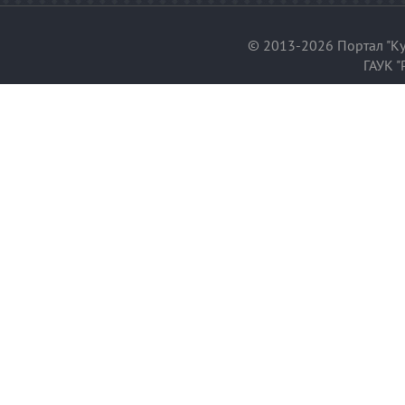
© 2013-2026 Портал "Ку
ГАУК "