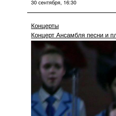
30 сентября, 16:30
Концерты
Концерт Ансамбля песни и пл