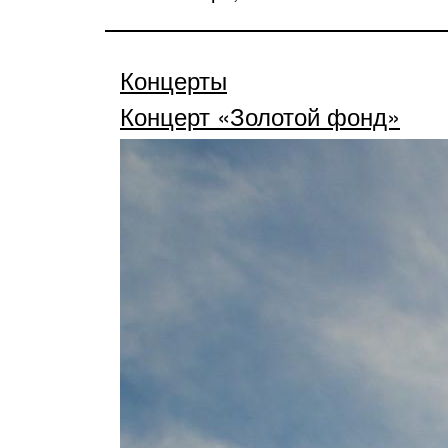
Концерты
Концерт «Золотой фонд»