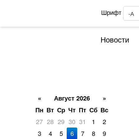
Шрифт
-А
Новости
«
Август 2026
»
Пн
Вт
Ср
Чт
Пт
Сб
Вс
27
28
29
30
31
1
2
3
4
5
6
7
8
9