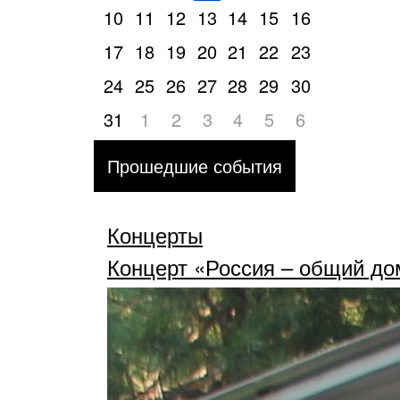
10
11
12
13
14
15
16
17
18
19
20
21
22
23
24
25
26
27
28
29
30
31
1
2
3
4
5
6
Прошедшие события
Концерты
Концерт «Россия – общий до