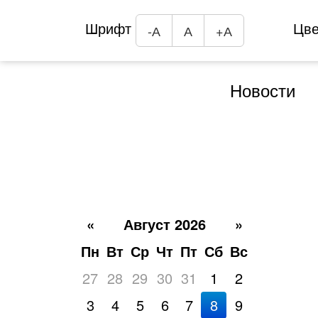
Шрифт
Цв
-А
А
+А
Новости
«
Август 2026
»
Пн
Вт
Ср
Чт
Пт
Сб
Вс
27
28
29
30
31
1
2
3
4
5
6
7
8
9