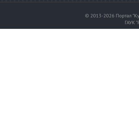
© 2013-2026 Портал "Ку
ГАУК "