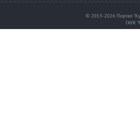
© 2013-2026 Портал "Ку
ГАУК "