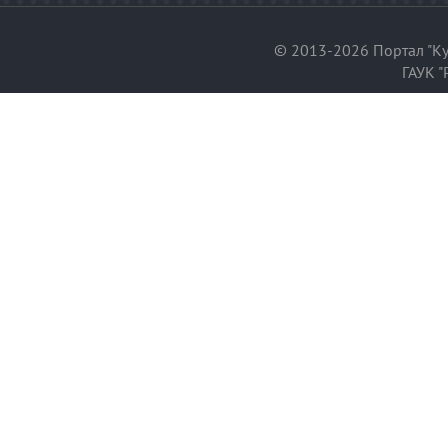
© 2013-2026 Портал "Ку
ГАУК "