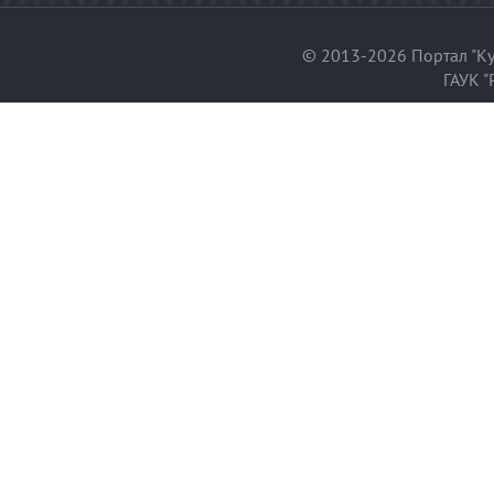
© 2013-2026 Портал "Ку
ГАУК "