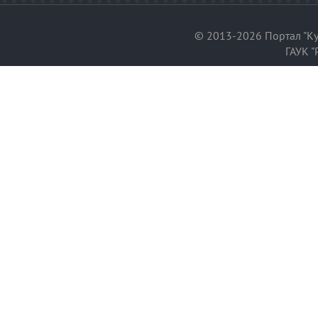
© 2013-2026 Портал "Ку
ГАУК "