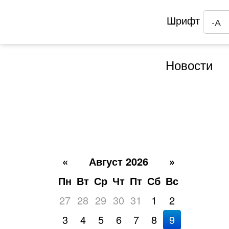
Шрифт
-А
Новости
«
Август 2026
»
Пн
Вт
Ср
Чт
Пт
Сб
Вс
27
28
29
30
31
1
2
3
4
5
6
7
8
9