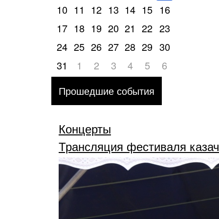
10
11
12
13
14
15
16
17
18
19
20
21
22
23
24
25
26
27
28
29
30
31
1
2
3
4
5
6
Прошедшие события
Концерты
Трансляция фестиваля казач