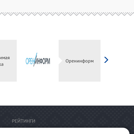
имая
Оренинформ
ка
РЕЙТИНГИ