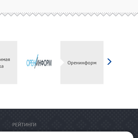
имая
Оренинформ
ка
РЕЙТИНГИ