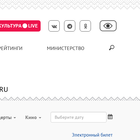
КУЛЬТУРА
LIVE
РЕЙТИНГИ
МИНИСТЕРСТВО
церты
Кино
Электронный билет