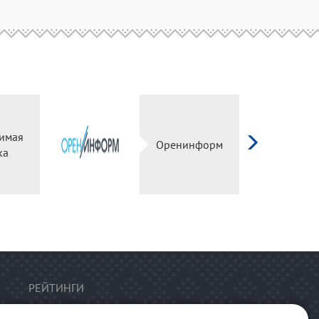
имая
Оренинформ
ка
РЕЙТИНГИ