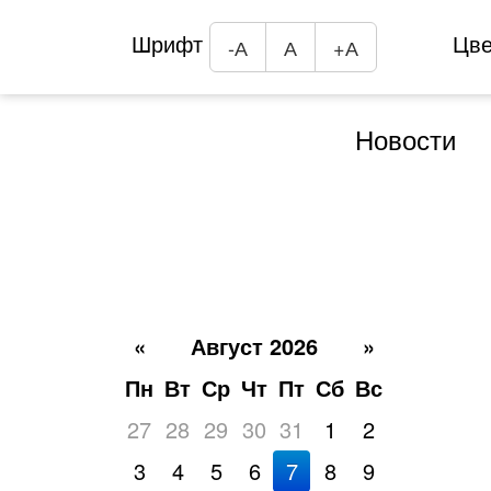
Шрифт
Цв
-А
А
+А
Новости
«
Август 2026
»
Пн
Вт
Ср
Чт
Пт
Сб
Вс
27
28
29
30
31
1
2
3
4
5
6
7
8
9