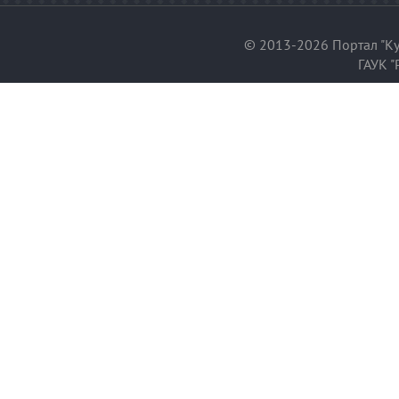
© 2013-2026 Портал "Ку
ГАУК "