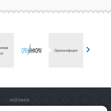
имая
Оренинформ
ка
РЕЙТИНГИ