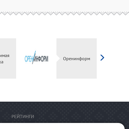
имая
Оренинформ
ка
РЕЙТИНГИ