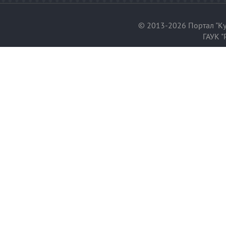
© 2013-2026 Портал "Ку
ГАУК "