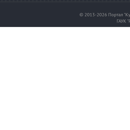
© 2013-2026 Портал "Ку
ГАУК "