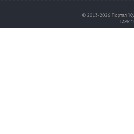
© 2013-2026 Портал "Ку
ГАУК "