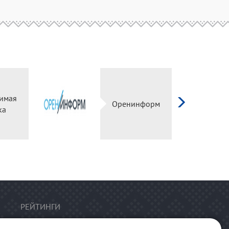
имая
Оренинформ
ка
РЕЙТИНГИ