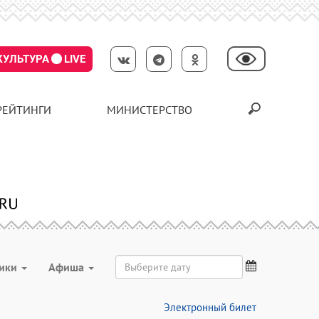
КУЛЬТУРА
LIVE
РЕЙТИНГИ
МИНИСТЕРСТВО
ники
Aфиша
Электронный билет