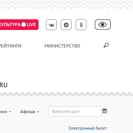
КУЛЬТУРА
LIVE
РЕЙТИНГИ
МИНИСТЕРСТВО
ники
Aфиша
Электронный билет