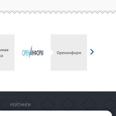
имая
Оренинформ
ка
РЕЙТИНГИ