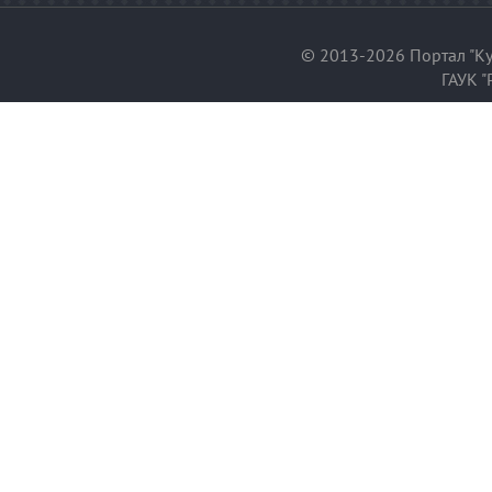
© 2013-2026 Портал "Ку
ГАУК "