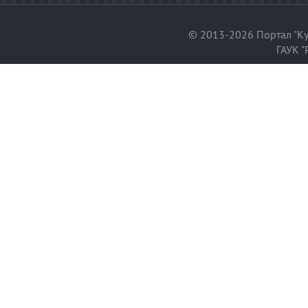
© 2013-2026 Портал "Ку
ГАУК "