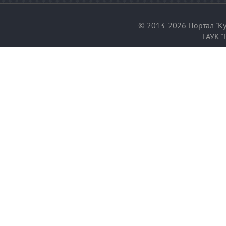
© 2013-2026 Портал "Ку
ГАУК "