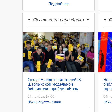
Подробнее
Фестивали и праздники
Ф
Создаем аллею читателей. В
Ночь
Шарлыкской модельной
библ
библиотеке пройдет «Ночь
горо
искусств»
04 ноября, 17:00
04 но
,
Ночь искусств
Акции
Ночь 