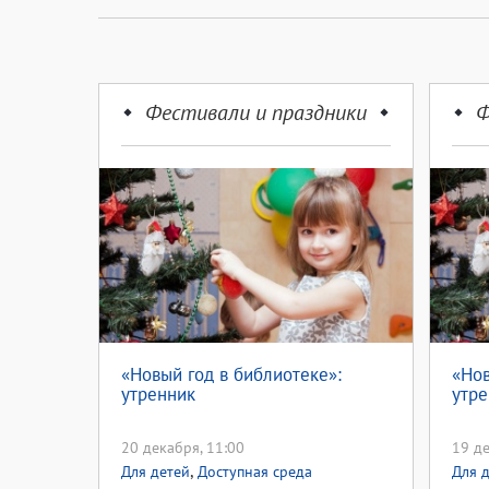
Фестивали и праздники
Ф
«Новый год в библиотеке»:
«Нов
утренник
утре
20 декабря, 11:00
19 де
,
Для детей
Доступная среда
Для 