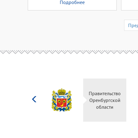
Подробнее
Пре
Министерство
Правительство
культуры
Оренбургской
Российской
области
федерации