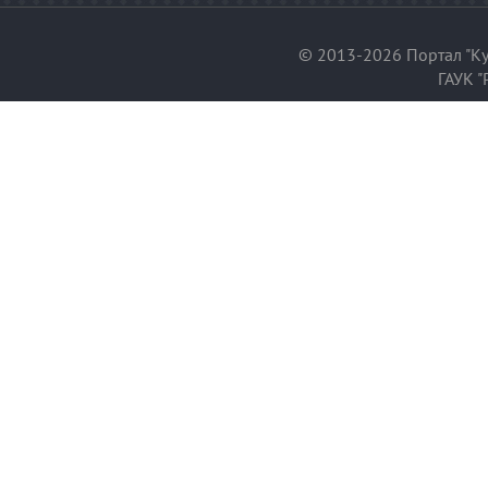
© 2013-2026 Портал "Ку
ГАУК "