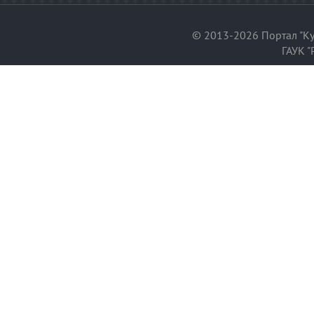
© 2013-2026 Портал "Ку
ГАУК "