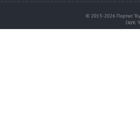
© 2013-2026 Портал "Ку
ГАУК "