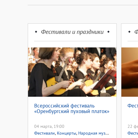
Фестивали и праздники
Ф
Всероссийский фестиваль
Фес
«Оренбургский пуховый платок»
04 марта, 19:00
22 фе
,
,
Фестивали
Концерты
Народная музыка
Фест