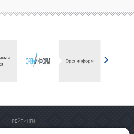
имая
Оренинформ
ка
РЕЙТИНГИ