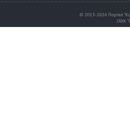
© 2013-2026 Портал "Ку
ГАУК "