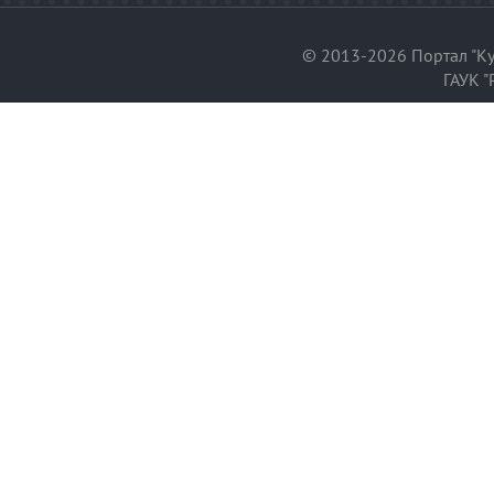
© 2013-2026 Портал "Ку
ГАУК "