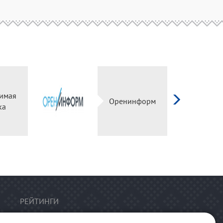
имая
Оренинформ
ка
РЕЙТИНГИ