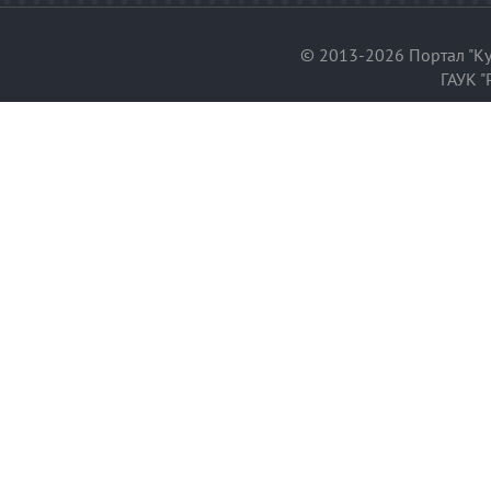
© 2013-2026 Портал "Ку
ГАУК "