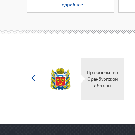
Подробнее
Министерство
Правительство
культуры
Оренбургской
Российской
области
федерации