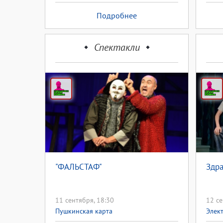
Подробнее
Спектакли
"ФАЛЬСТАФ"
Здра
11 сентября, 18:30
12 се
Пушкинская карта
Элек