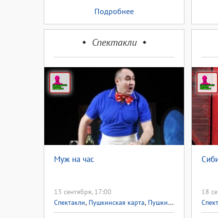
Подробнее
Спектакли
Муж на час
Сиби
13 сентября, 17:00
18 се
,
,
Спектакли
Пушкинская карта
Пушкинская карта
Спек